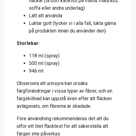
fläckar (ta bort kattkiss på matta, madrass,
soffa eller andra underlag)
Lätt att använda
Luktar gott (tycker vi i alla fall, lukta gärna
på produkten innan du använder den)
Storlekar:
118 ml (spray)
500 ml (spray)
946 ml
Observera att urinsyra kan orsaka
färgförändringar i vissa typer av fibrer, och en
färgskillnad kan uppstå även efter att fläcken
avlägsnats, om fibrerna är skadade.
Före användning rekommenderas det att du
utför ett litet fläcktest för att säkerställa att
färgen inte påverkas.