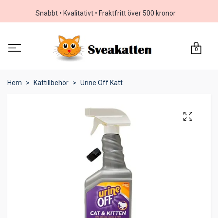
Snabbt • Kvalitativt • Fraktfritt över 500 kronor
0
Hem
Kattillbehör
Urine Off Katt