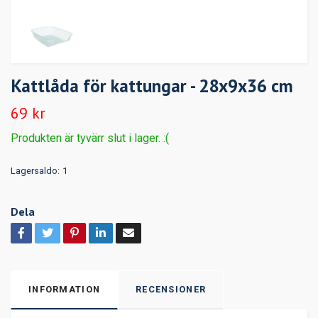
Kattlåda för kattungar - 28x9x36 cm
69 kr
Produkten är tyvärr slut i lager. :(
Lagersaldo:
1
Dela
INFORMATION
RECENSIONER