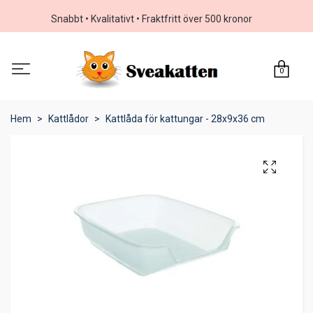
Snabbt • Kvalitativt • Fraktfritt över 500 kronor
0
Hem
Kattlådor
Kattlåda för kattungar - 28x9x36 cm