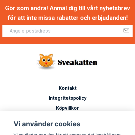
Gör som andra! Anmäl dig till vårt nyhetsbrev
för att inte missa rabatter och erbjudanden!
Kontakt
Integritetspolicy
Köpvillkor
Artiklar
Vi använder cookies
Vanliga frågor
Vi använder cookies för att anpassa det innehåll som