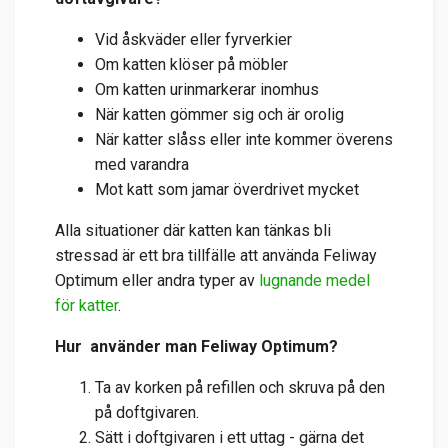
Vid åskväder eller fyrverkier
Om katten klöser på möbler
Om katten urinmarkerar inomhus
När katten gömmer sig och är orolig
När katter slåss eller inte kommer överens
med varandra
Mot katt som jamar överdrivet mycket
Alla situationer där katten kan tänkas bli
stressad är ett bra tillfälle att använda Feliway
Optimum eller andra typer av
lugnande medel
för katter
.
Hur använder man Feliway Optimum?
Ta av korken på refillen och skruva på den
på doftgivaren.
Sätt i doftgivaren i ett uttag - gärna det