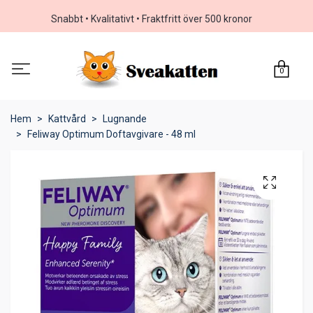
Snabbt • Kvalitativt • Fraktfritt över 500 kronor
0
Hem
Kattvård
Lugnande
Feliway Optimum Doftavgivare - 48 ml