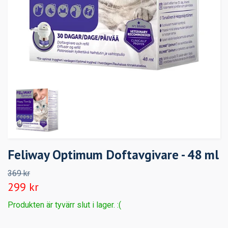
Feliway Optimum Doftavgivare - 48 ml
369 kr
299 kr
Produkten är tyvärr slut i lager. :(