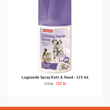
Lugnande Spray Katt & Hund - 125 ml
102 kr
119 kr