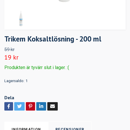
Trikem Koksaltlösning - 200 ml
59 kr
19 kr
Produkten är tyvärr slut i lager. :(
Lagersaldo:
1
Dela
INFORMATION
RECENSIONER