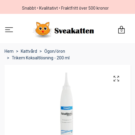
Snabbt • Kvalitativt • Fraktfritt över 500 kronor
0
Hem
Kattvård
Ögon/öron
Trikem Koksaltlösning - 200 ml