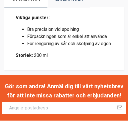
Viktiga punkter:
Bra precision vid spolning
Förpackningen som är enkel att använda
För rengöring av sår och sköljning av ögon
Storlek:
200 ml
Gör som andra! Anmäl dig till vårt nyhetsbrev
för att inte missa rabatter och erbjudanden!