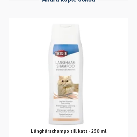
Långhårschampo till katt - 250 ml