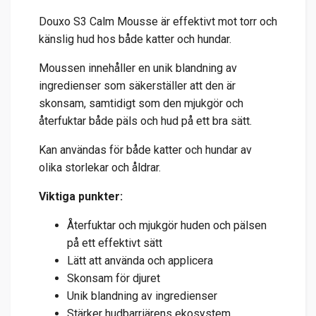
Douxo S3 Calm Mousse är effektivt mot torr och
känslig hud hos både katter och hundar.
Moussen innehåller en unik blandning av
ingredienser som säkerställer att den är
skonsam, samtidigt som den mjukgör och
återfuktar både päls och hud på ett bra sätt.
Kan användas för både katter och hundar av
olika storlekar och åldrar.
Viktiga punkter:
Återfuktar och mjukgör huden och pälsen
på ett effektivt sätt
Lätt att använda och applicera
Skonsam för djuret
Unik blandning av ingredienser
Stärker hudbarriärens ekosystem