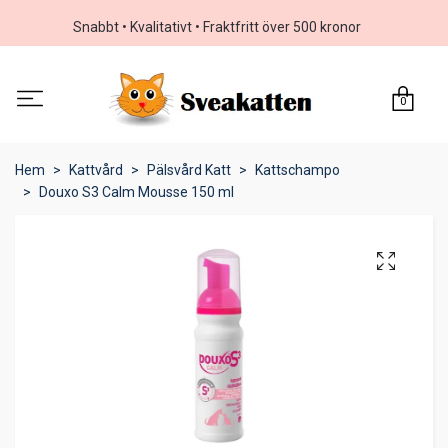
Snabbt • Kvalitativt • Fraktfritt över 500 kronor
0
Hem
Kattvård
Pälsvård Katt
Kattschampo
Douxo S3 Calm Mousse 150 ml