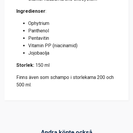
Ingredienser
:
Ophytrium
Panthenol
Pentavitin
Vitamin PP (niacinamid)
Jojobaolja
Storlek:
150 ml
Finns även som schampo i storlekarna 200 och
500 ml.