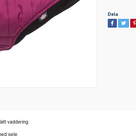
Dela
ätt vaddering.
ed sele.