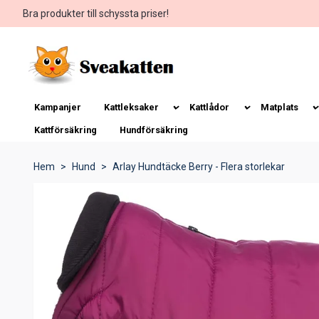
Bra produkter till schyssta priser!
Kampanjer
Kattleksaker
Kattlådor
Matplats
Kattförsäkring
Hundförsäkring
Hem
Hund
Arlay Hundtäcke Berry - Flera storlekar