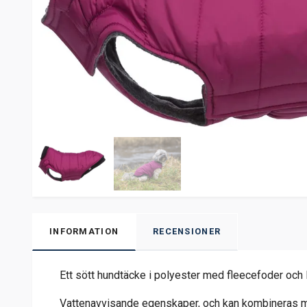
INFORMATION
RECENSIONER
Ett sött hundtäcke i polyester med fleecefoder och l
Vattenavvisande egenskaper, och kan kombineras m