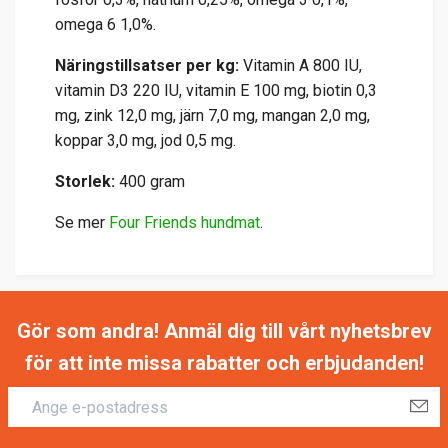
omega 6 1,0%.
Näringstillsatser per kg:
Vitamin A 800 IU,
vitamin D3 220 IU, vitamin E 100 mg, biotin 0,3
mg, zink 12,0 mg, järn 7,0 mg, mangan 2,0 mg,
koppar 3,0 mg, jod 0,5 mg.
Storlek:
400 gram
Se mer
Four Friends hundmat
.
Gör som andra! Anmäl dig till vårt nyhetsbrev
för att inte missa rabatter och erbjudanden!