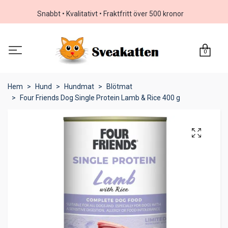
Snabbt • Kvalitativt • Fraktfritt över 500 kronor
0
Hem
Hund
Hundmat
Blötmat
Four Friends Dog Single Protein Lamb & Rice 400 g