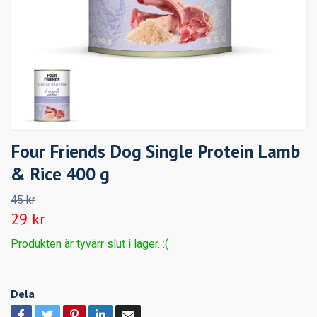
Four Friends Dog Single Protein Lamb
& Rice 400 g
45 kr
29 kr
Produkten är tyvärr slut i lager. :(
Dela