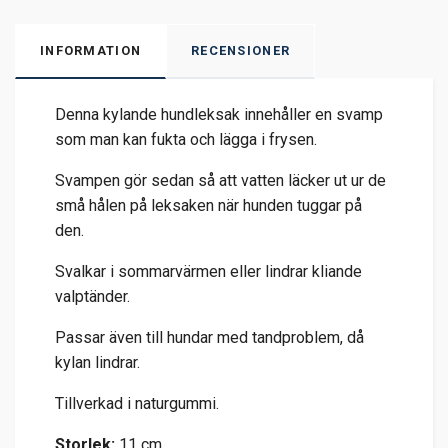
INFORMATION
RECENSIONER
Denna kylande hundleksak innehåller en svamp
som man kan fukta och lägga i frysen.
Svampen gör sedan så att vatten läcker ut ur de
små hålen på leksaken när hunden tuggar på
den.
Svalkar i sommarvärmen eller lindrar kliande
valptänder.
Passar även till hundar med tandproblem, då
kylan lindrar.
Tillverkad i naturgummi.
Storlek:
11 cm