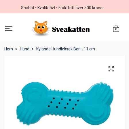
Snabbt • Kvalitativt • Fraktfritt över 500 kronor
0
Hem
Hund
Kylande Hundleksak Ben - 11 cm