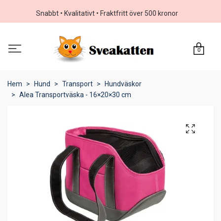
Snabbt • Kvalitativt • Fraktfritt över 500 kronor
0
Hem
Hund
Transport
Hundväskor
Alea Transportväska - 16×20×30 cm