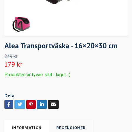
Alea Transportväska - 16×20×30 cm
249 kr
179 kr
Produkten är tyvärr slut i lager. :(
Dela
INFORMATION
RECENSIONER