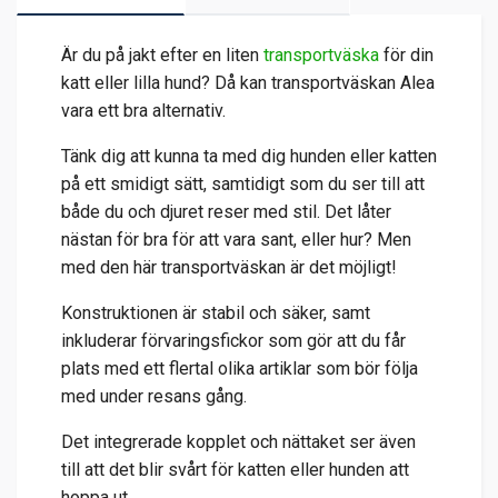
Är du på jakt efter en liten
transportväska
för din
katt eller lilla hund? Då kan transportväskan Alea
vara ett bra alternativ.
Tänk dig att kunna ta med dig hunden eller katten
på ett smidigt sätt, samtidigt som du ser till att
både du och djuret reser med stil. Det låter
nästan för bra för att vara sant, eller hur? Men
med den här transportväskan är det möjligt!
Konstruktionen är stabil och säker, samt
inkluderar förvaringsfickor som gör att du får
plats med ett flertal olika artiklar som bör följa
med under resans gång.
Det integrerade kopplet och nättaket ser även
till att det blir svårt för katten eller hunden att
hoppa ut.