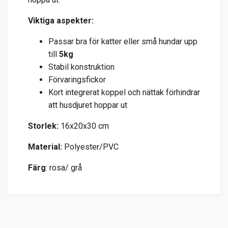
Viktiga aspekter:
Passar bra för katter eller små hundar upp
till
5kg
Stabil konstruktion
Förvaringsfickor
Kort integrerat koppel och nättak förhindrar
att husdjuret hoppar ut
Storlek:
16x20x30 cm
Material:
Polyester/PVC
Färg
: rosa/ grå