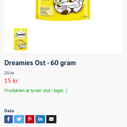
Dreamies Ost - 60 gram
25 kr
15 kr
Produkten är tyvärr slut i lager. :(
Dela