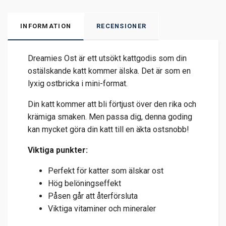
INFORMATION
RECENSIONER
Dreamies Ost är ett utsökt kattgodis som din
ostälskande katt kommer älska. Det är som en
lyxig ostbricka i mini-format.
Din katt kommer att bli förtjust över den rika och
krämiga smaken. Men passa dig, denna goding
kan mycket göra din katt till en äkta ostsnobb!
Viktiga punkter:
Perfekt för katter som älskar ost
Hög belöningseffekt
Påsen går att återförsluta
Viktiga vitaminer och mineraler