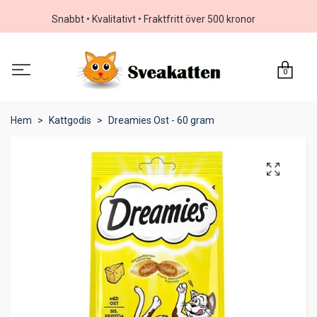
Snabbt • Kvalitativt • Fraktfritt över 500 kronor
0
Hem
Kattgodis
Dreamies Ost - 60 gram