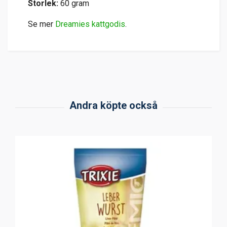
Storlek:
60 gram
Se mer
Dreamies kattgodis
.