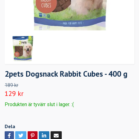
2pets Dogsnack Rabbit Cubes - 400 g
189 kr
129 kr
Produkten är tyvärr slut i lager. :(
Dela