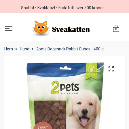
Snabbt • Kvalitativt • Fraktfritt över 500 kronor
0
Hem
Hund
2pets Dogsnack Rabbit Cubes - 400 g