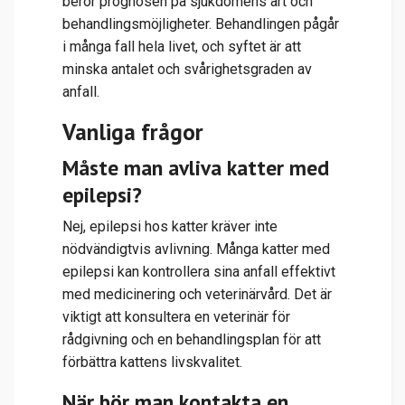
beror prognosen på sjukdomens art och
behandlingsmöjligheter. Behandlingen pågår
i många fall hela livet, och syftet är att
minska antalet och svårighetsgraden av
anfall.
Vanliga frågor
Måste man avliva katter med
epilepsi?
Nej, epilepsi hos katter kräver inte
nödvändigtvis avlivning. Många katter med
epilepsi kan kontrollera sina anfall effektivt
med medicinering och veterinärvård. Det är
viktigt att konsultera en veterinär för
rådgivning och en behandlingsplan för att
förbättra kattens livskvalitet.
När bör man kontakta en