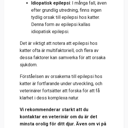
Idiopatisk epilepsi
: I många fall, även
efter grundlig utredning, finns ingen
tydlig orsak till epilepsi hos katter.
Denna form av epilepsi kallas
idiopatisk epilepsi.
Det är viktigt att notera att epilepsi hos
katter ofta är multifaktoriell, och flera av
dessa faktorer kan samverka för att orsaka
sjukdom.
Förståelsen av orsakerna till epilepsi hos
katter är fortfarande under utveckling, och
veterinärer fortsätter att forska för att få
klarhet i dess komplexa natur.
Vi rekommenderar starkt att du
kontaktar en veterinär om du är det
minsta orolig för ditt djur. Även om vi på