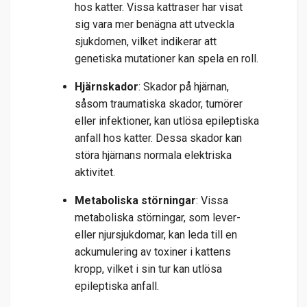
hos katter. Vissa kattraser har visat
sig vara mer benägna att utveckla
sjukdomen, vilket indikerar att
genetiska mutationer kan spela en roll.
Hjärnskador
: Skador på hjärnan,
såsom traumatiska skador, tumörer
eller infektioner, kan utlösa epileptiska
anfall hos katter. Dessa skador kan
störa hjärnans normala elektriska
aktivitet.
Metaboliska störningar
: Vissa
metaboliska störningar, som lever-
eller njursjukdomar, kan leda till en
ackumulering av toxiner i kattens
kropp, vilket i sin tur kan utlösa
epileptiska anfall.