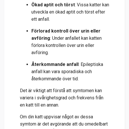
Ökad aptit och törst
: Vissa katter kan
utveckla en ökad aptit och törst efter
ett anfall.
Förlorad kontroll över urin eller
avföring
: Under anfallet kan katten
förlora kontrollen över urin eller
avföring.
Återkommande anfall
: Epileptiska
anfall kan vara sporadiska och
återkommande över tid.
Det är viktigt att förstå att symtomen kan
variera i svårighetsgrad och frekvens från
en katt till en annan.
Om din katt uppvisar något av dessa
symtom är det avgörande att du omedelbart