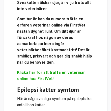
Sveakatten älskar djur, är vi ju trots allt
inte veterinärer.
Som tur är kan du numera träffa en
erfaren veterinär online via
FirstVet
–
nästan dygnet runt. Om ditt djur är
försäkrat hos någon av deras
samarbetspartners ingår
veterinärbesöket kostnadsfritt! Det är
smidigt, prisvärt och ger dig snabb hjälp
när du behöver den.
Klicka här för att träffa en veterinär
online hos FirstVet!
Epilepsi katter symtom
Här är några vanliga symtom på epileptiska
anfall hos katter: