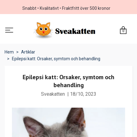
Snabbt • Kvalitativt • Fraktfritt över 500 kronor
0
Hem
Artiklar
Epilepsi katt: Orsaker, symtom och behandling
Epilepsi katt: Orsaker, symtom och
behandling
Sveakatten
|
18/10, 2023