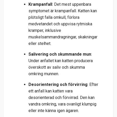
Krampanfall
: Det mest uppenbara
symptomet är krampanfall. Katten kan
plötsligt falla omkull, förlora
medvetandet och uppvisa rytmiska
kramper, inklusive
muskelsammandragningar, skakningar
eller stelhet.
Salivering och skummande mun
:
Under anfallet kan katten producera
överskott av saliv och skumma
omkring munnen.
Desorientering och förvirring
: Efter
ett anfall kan katten vara
desorienterad och förvirrad. Den kan
vandra omkring, vara ovanligt klumpig
eller inte känna igen ägaren.