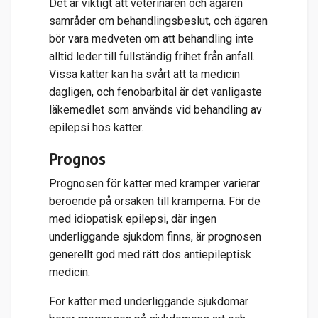
Det är viktigt att veterinären och ägaren
samråder om behandlingsbeslut, och ägaren
bör vara medveten om att behandling inte
alltid leder till fullständig frihet från anfall.
Vissa katter kan ha svårt att ta medicin
dagligen, och fenobarbital är det vanligaste
läkemedlet som används vid behandling av
epilepsi hos katter.
Prognos
Prognosen för katter med kramper varierar
beroende på orsaken till kramperna. För de
med idiopatisk epilepsi, där ingen
underliggande sjukdom finns, är prognosen
generellt god med rätt dos antiepileptisk
medicin.
För katter med underliggande sjukdomar