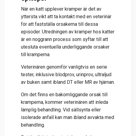
När en katt upplever kramper är det av
yttersta vikt att ta kontakt med en veterinär
för att fastställa orsakerna till dessa
episoder. Utredningen av kramper hos katter
är en noggrann process som syftar till att
utesluta eventuella underliggande orsaker
till kramperna.
Veterinären genomför vanligtvis en serie
tester, inklusive blodprov, urinprov, ultraljud
av buken samt ibland DT eller MR av hjärnan.
Om det finns en bakomliggande orsak till
kramperna, kommer veterinären att inleda
lämplig behandling. Vid sällsynta eller
isolerade anfall kan man ibland avvakta med
behandling.