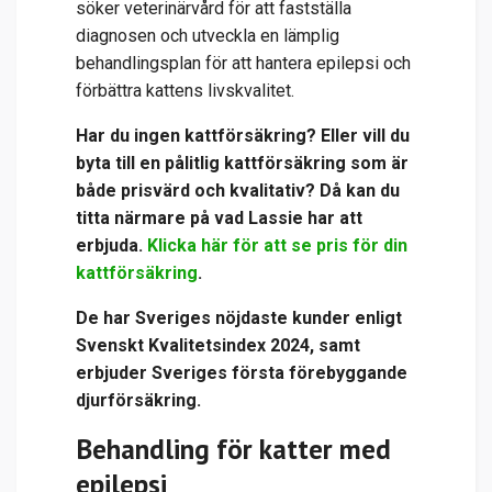
söker veterinärvård för att fastställa
diagnosen och utveckla en lämplig
behandlingsplan för att hantera epilepsi och
förbättra kattens livskvalitet.
Har du ingen kattförsäkring? Eller vill du
byta till en pålitlig kattförsäkring som är
både prisvärd och kvalitativ? Då kan du
titta närmare på vad Lassie har att
erbjuda.
Klicka här för att se pris för din
kattförsäkring
.
De har
Sveriges nöjdaste kunder enligt
Svenskt Kvalitetsindex 2024, samt
erbjuder Sveriges första förebyggande
djurförsäkring.
Behandling för katter med
epilepsi