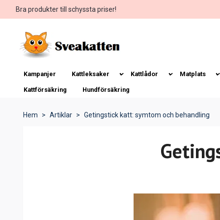
Bra produkter till schyssta priser!
Kampanjer
Kattleksaker
Kattlådor
Matplats
Kattförsäkring
Hundförsäkring
Hem
Artiklar
Getingstick katt: symtom och behandling
Geting