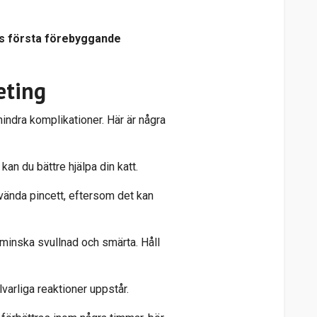
es första förebyggande
eting
rhindra komplikationer. Här är några
kan du bättre hjälpa din katt.
använda pincett, eftersom det kan
 minska svullnad och smärta. Håll
lvarliga reaktioner uppstår.