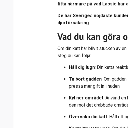
titta närmare på vad Lassie har 
De har Sveriges nöjdaste kunder
djurförsäkring.
Vad du kan göra o
Om din katt har blivit stucken av en 
steg du kan följa:
Håll dig lugn
: Din katts reakt
Ta bort gadden
: Om gadden f
pressa mer gift in i huden.
Kyl ner området
: Använd en 
den mot det drabbade området
Övervaka din katt
: Håll ett 