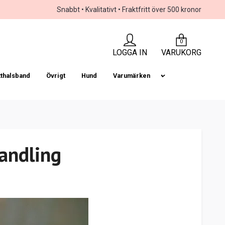
Snabbt • Kvalitativt • Fraktfritt över 500 kronor
0
LOGGA IN
VARUKORG
tthalsband
Övrigt
Hund
Varumärken
andling