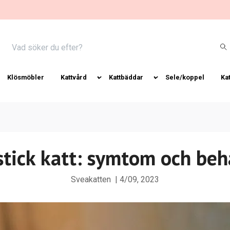
Klösmöbler
Kattvård
Kattbäddar
Sele/koppel
Ka
stick katt: symtom och beh
Sveakatten
|
4/09, 2023