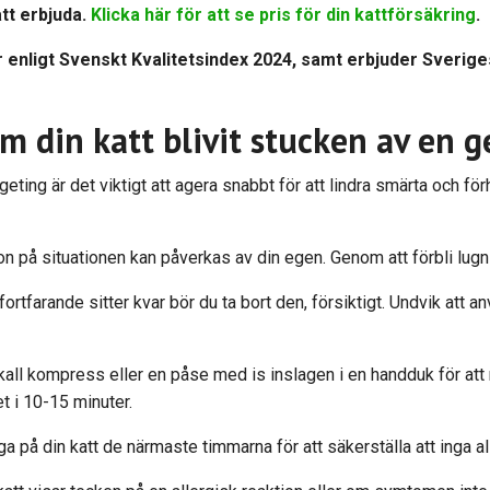
att erbjuda.
Klicka här för att se pris för din kattförsäkring
.
 enligt Svenskt Kvalitetsindex 2024, samt erbjuder Sverig
m din katt blivit stucken av en g
geting är det viktigt att agera snabbt för att lindra smärta och fö
ion på situationen kan påverkas av din egen. Genom att förbli lugn 
ortfarande sitter kvar bör du ta bort den, försiktigt. Undvik att 
kall kompress eller en påse med is inslagen i en handduk för att
 i 10-15 minuter.
öga på din katt de närmaste timmarna för att säkerställa att inga al