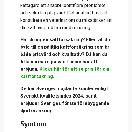
kattägare att snabbt identifiera problemet
och söka lämplig vård. Det är alltid bäst att
konsultera en veterinär om du misstänker att
din katt har problem med urinering.
Har du ingen kattförsäkring? Eller vill du
byta till en pålitlig kattförsäkring som är
både prisvärd och kvalitativ? Då kan du
titta närmare på vad Lassie har att
erbjuda.
Klicka här för att se pris för din
kattförsäkring
.
De har
Sveriges nöjdaste kunder enligt
Svenskt Kvalitetsindex 2024, samt
erbjuder Sveriges första förebyggande
djurförsäkring.
Symtom