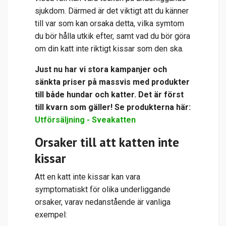
sjukdom. Därmed är det viktigt att du känner
till var som kan orsaka detta, vilka symtom
du bör hålla utkik efter, samt vad du bör göra
om din katt inte riktigt kissar som den ska.
Just nu har vi stora kampanjer och
sänkta priser på massvis med produkter
till både hundar och katter. Det är först
till kvarn som gäller! Se produkterna här:
Utförsäljning - Sveakatten
Orsaker till att katten inte
kissar
Att en katt inte kissar kan vara
symptomatiskt för olika underliggande
orsaker, varav nedanstående är vanliga
exempel: