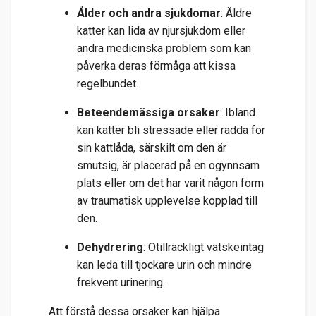
Ålder och andra sjukdomar
: Äldre
katter kan lida av njursjukdom eller
andra medicinska problem som kan
påverka deras förmåga att kissa
regelbundet.
Beteendemässiga orsaker
: Ibland
kan katter bli stressade eller rädda för
sin kattlåda, särskilt om den är
smutsig, är placerad på en ogynnsam
plats eller om det har varit någon form
av traumatisk upplevelse kopplad till
den.
Dehydrering
: Otillräckligt vätskeintag
kan leda till tjockare urin och mindre
frekvent urinering.
Att förstå dessa orsaker kan hjälpa