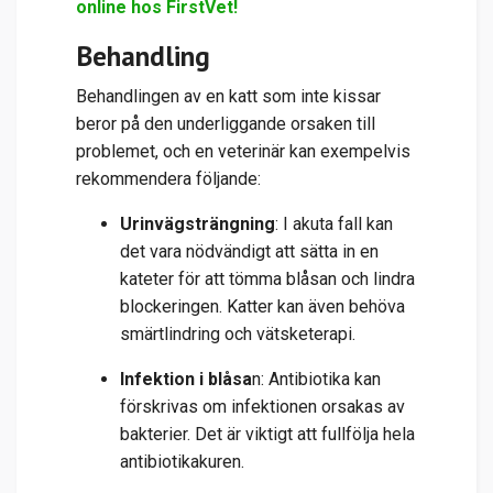
online hos FirstVet!
Behandling
Behandlingen av en katt som inte kissar
beror på den underliggande orsaken till
problemet, och en veterinär kan exempelvis
rekommendera följande:
Urinvägsträngning
: I akuta fall kan
det vara nödvändigt att sätta in en
kateter för att tömma blåsan och lindra
blockeringen. Katter kan även behöva
smärtlindring och vätsketerapi.
Infektion i blåsa
n
: Antibiotika kan
förskrivas om infektionen orsakas av
bakterier. Det är viktigt att fullfölja hela
antibiotikakuren.