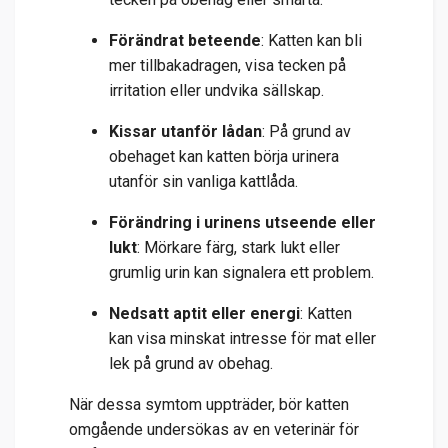
Förändrat beteende
: Katten kan bli
mer tillbakadragen, visa tecken på
irritation eller undvika sällskap.
Kissar utanför lådan
: På grund av
obehaget kan katten börja urinera
utanför sin vanliga kattlåda.
Förändring i urinens utseende eller
lukt
: Mörkare färg, stark lukt eller
grumlig urin kan signalera ett problem.
Nedsatt aptit eller energi
: Katten
kan visa minskat intresse för mat eller
lek på grund av obehag.
När dessa symtom uppträder, bör katten
omgående undersökas av en veterinär för