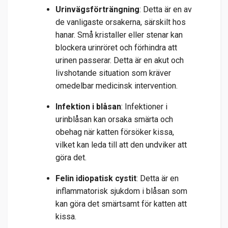
Urinvägsförträngning
: Detta är en av
de vanligaste orsakerna, särskilt hos
hanar. Små kristaller eller stenar kan
blockera urinröret och förhindra att
urinen passerar. Detta är en akut och
livshotande situation som kräver
omedelbar medicinsk intervention.
Infektion i blåsan
:
Infektioner i
urinblåsan kan orsaka smärta och
obehag när katten försöker kissa,
vilket kan leda till att den undviker att
göra det.
Felin idiopatisk cystit
: Detta är en
inflammatorisk sjukdom i blåsan som
kan göra det smärtsamt för katten att
kissa.