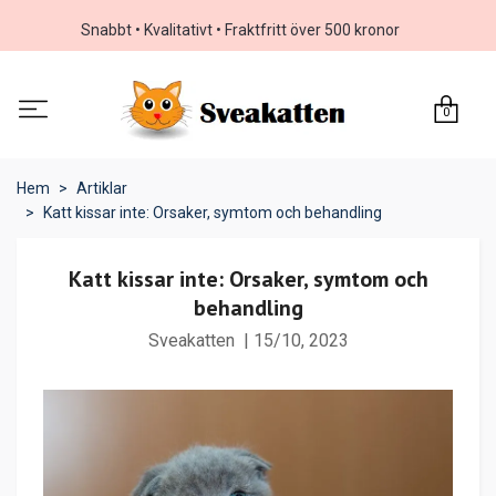
Snabbt • Kvalitativt • Fraktfritt över 500 kronor
0
Hem
Artiklar
Katt kissar inte: Orsaker, symtom och behandling
Katt kissar inte: Orsaker, symtom och
behandling
Sveakatten
|
15/10, 2023