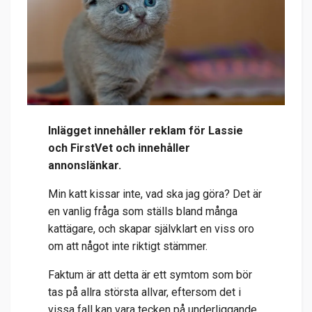
Inlägget innehåller reklam för Lassie
och FirstVet och innehåller
annonslänkar.
Min katt kissar inte, vad ska jag göra? Det är
en vanlig fråga som ställs bland många
kattägare, och skapar självklart en viss oro
om att något inte riktigt stämmer.
Faktum är att detta är ett symtom som bör
tas på allra största allvar, eftersom det i
vissa fall kan vara tecken på underliggande