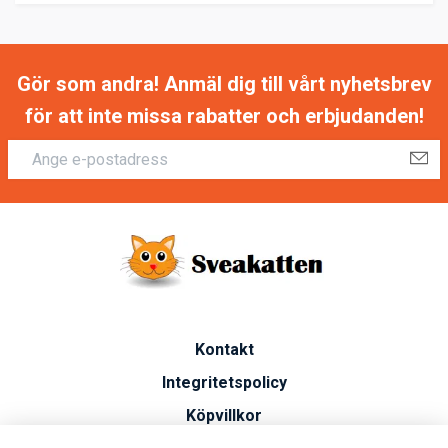
Gör som andra! Anmäl dig till vårt nyhetsbrev
för att inte missa rabatter och erbjudanden!
Kontakt
Integritetspolicy
Köpvillkor