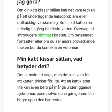
jag göra?
Om din katt kissar sällan kan det vara tecken
på ett underliggande hälsoproblem eller
otillräckligt vätskeintag. Se till att katten har
ständig tillgång till färskt vatten. Överväg att
introducera
blötmat
i kosten. Om beteendet
fortsätter eller om du ser andra oroväckande
tecken bör du kontakta en veterinär.
Min katt kissar sällan, vad
betyder det?
Det är svårt att säga, men det kan vara för
att katten dricker för lite. Att en katt kissar
lite kan även bero på många underliggande
sjukdomar, exempelvis de vi går igenom lite
högre upp i den här texten.