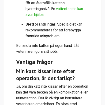
för att återställa kattens
hydreringsnivå. En
vattenfontän kan
även hjälpa
.
Dietförändringar
: Specialdiet kan
rekommenderas för att förebygga
framtida urinproblem.
Behandla inte katten på egen hand. Låt
veterinären göra sitt jobb.
Vanliga frågor
Min katt kissar inte efter
operation, är det farligt?
Ja, om din katt inte kissar efter en operation
kan det vara tecken på en komplikation eller
urinretention. Det är viktigt att konsultera
veterinären omedelbart. En blockerad