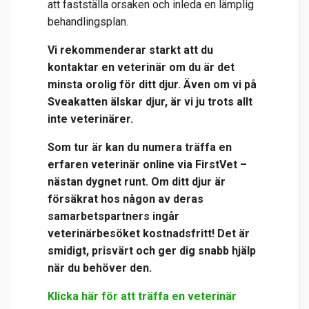
att fastställa orsaken och inleda en lämplig
behandlingsplan.
Vi rekommenderar starkt att du
kontaktar en veterinär om du är det
minsta orolig för ditt djur. Även om vi på
Sveakatten älskar djur, är vi ju trots allt
inte veterinärer.
Som tur är kan du numera träffa en
erfaren veterinär online via
FirstVet
–
nästan dygnet runt. Om ditt djur är
försäkrat hos någon av deras
samarbetspartners ingår
veterinärbesöket kostnadsfritt! Det är
smidigt, prisvärt och ger dig snabb hjälp
när du behöver den.
Klicka här för att träffa en veterinär