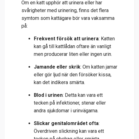
Om en katt upphör att urinera eller har
svårigheter med urinering, finns det flera
symtom som kattägare bör vara vaksamma
på:
Frekvent försök att urinera
: Katten
kan gå till kattlådan oftare än vanligt
men producerar liten eller ingen urin.
Jamande eller skrik
: Om katten jamar
eller gör ljud när den försöker kissa,
kan det indikera smärta.
Blod i urinen
: Detta kan vara ett
tecken på infektioner, stenar eller
andra sjukdomar i urinvägarna.
Slickar genitalområdet ofta
:
Överdriven slickning kan vara ett
tecken på obehag eller smärta.