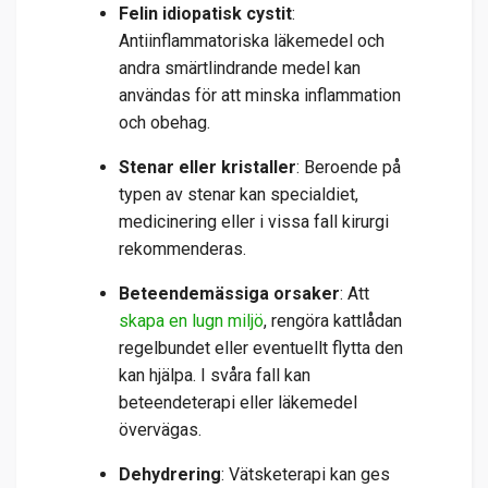
Felin idiopatisk cystit
:
Antiinflammatoriska läkemedel och
andra smärtlindrande medel kan
användas för att minska inflammation
och obehag.
Stenar eller kristaller
: Beroende på
typen av stenar kan specialdiet,
medicinering eller i vissa fall kirurgi
rekommenderas.
Beteendemässiga orsaker
:
Att
skapa en lugn miljö
, rengöra kattlådan
regelbundet eller eventuellt flytta den
kan hjälpa. I svåra fall kan
beteendeterapi eller läkemedel
övervägas.
Dehydrering
: Vätsketerapi kan ges