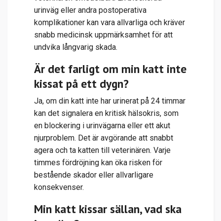
urinväg eller andra postoperativa
komplikationer kan vara allvarliga och kräver
snabb medicinsk uppmärksamhet för att
undvika långvarig skada.
Är det farligt om min katt inte
kissat på ett dygn?
Ja, om din katt inte har urinerat på 24 timmar
kan det signalera en kritisk hälsokris, som
en blockering i urinvägarna eller ett akut
njurproblem. Det är avgörande att snabbt
agera och ta katten till veterinären. Varje
timmes fördröjning kan öka risken för
bestående skador eller allvarligare
konsekvenser.
Min katt kissar sällan, vad ska