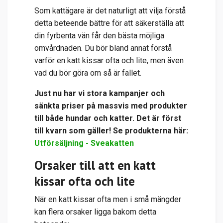
Som kattägare är det naturligt att vilja förstå
detta beteende bättre för att säkerställa att
din fyrbenta vän får den bästa möjliga
omvårdnaden. Du bör bland annat förstå
varför en katt kissar ofta och lite, men även
vad du bör göra om så är fallet.
Just nu har vi stora kampanjer och
sänkta priser på massvis med produkter
till både hundar och katter. Det är först
till kvarn som gäller! Se produkterna här:
Utförsäljning - Sveakatten
Orsaker till att en katt
kissar ofta och lite
När en katt kissar ofta men i små mängder
kan flera orsaker ligga bakom detta