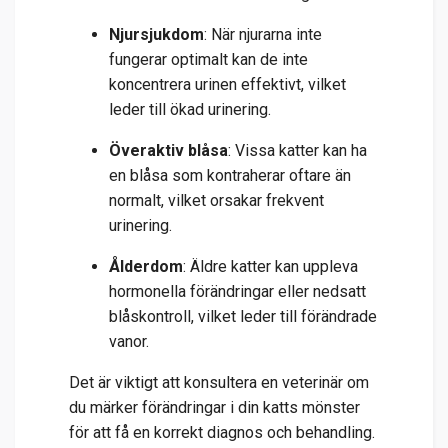
Njursjukdom
: När njurarna inte
fungerar optimalt kan de inte
koncentrera urinen effektivt, vilket
leder till ökad urinering.
Överaktiv blåsa
: Vissa katter kan ha
en blåsa som kontraherar oftare än
normalt, vilket orsakar frekvent
urinering.
Ålderdom
: Äldre katter kan uppleva
hormonella förändringar eller nedsatt
blåskontroll, vilket leder till förändrade
vanor.
Det är viktigt att konsultera en veterinär om
du märker förändringar i din katts mönster
för att få en korrekt diagnos och behandling.