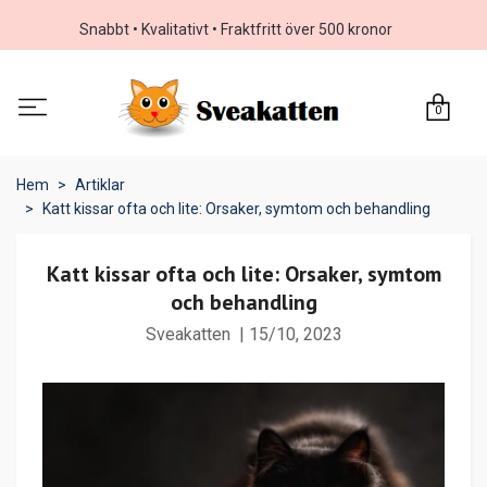
Snabbt • Kvalitativt • Fraktfritt över 500 kronor
0
Hem
Artiklar
Katt kissar ofta och lite: Orsaker, symtom och behandling
Katt kissar ofta och lite: Orsaker, symtom
och behandling
Sveakatten
|
15/10, 2023