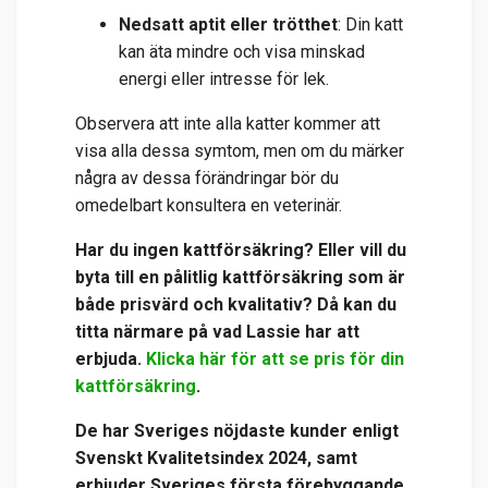
Nedsatt aptit eller trötthet
: Din katt
kan äta mindre och visa minskad
energi eller intresse för lek.
Observera att inte alla katter kommer att
visa alla dessa symtom, men om du märker
några av dessa förändringar bör du
omedelbart konsultera en veterinär.
Har du ingen kattförsäkring? Eller vill du
byta till en pålitlig kattförsäkring som är
både prisvärd och kvalitativ? Då kan du
titta närmare på vad Lassie har att
erbjuda.
Klicka här för att se pris för din
kattförsäkring
.
De har
Sveriges nöjdaste kunder enligt
Svenskt Kvalitetsindex 2024, samt
erbjuder Sveriges första förebyggande