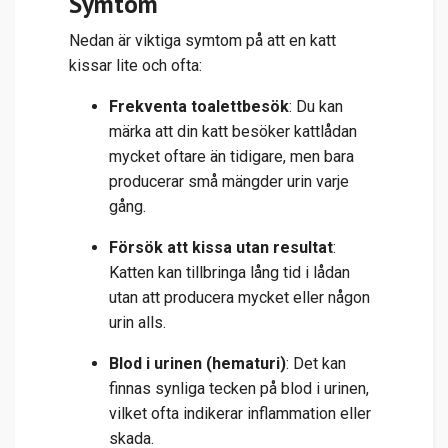
Symtom
Nedan är viktiga symtom på att en katt
kissar lite och ofta:
Frekventa toalettbesök
: Du kan
märka att din katt besöker kattlådan
mycket oftare än tidigare, men bara
producerar små mängder urin varje
gång.
Försök att kissa utan resultat
:
Katten kan tillbringa lång tid i lådan
utan att producera mycket eller någon
urin alls.
Blod i urinen (hematuri)
: Det kan
finnas synliga tecken på blod i urinen,
vilket ofta indikerar inflammation eller
skada.