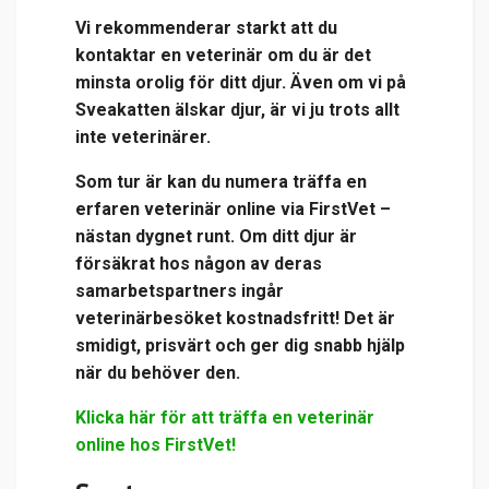
Vi rekommenderar starkt att du
kontaktar en veterinär om du är det
minsta orolig för ditt djur. Även om vi på
Sveakatten älskar djur, är vi ju trots allt
inte veterinärer.
Som tur är kan du numera träffa en
erfaren veterinär online via
FirstVet
–
nästan dygnet runt. Om ditt djur är
försäkrat hos någon av deras
samarbetspartners ingår
veterinärbesöket kostnadsfritt! Det är
smidigt, prisvärt och ger dig snabb hjälp
när du behöver den.
Klicka här för att träffa en veterinär
online hos FirstVet!