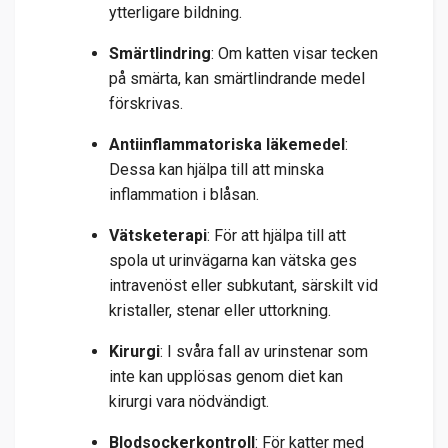
ytterligare bildning.
Smärtlindring
: Om katten visar tecken
på smärta, kan smärtlindrande medel
förskrivas.
Antiinflammatoriska läkemedel
:
Dessa kan hjälpa till att minska
inflammation i blåsan.
Vätsketerapi
: För att hjälpa till att
spola ut urinvägarna kan vätska ges
intravenöst eller subkutant, särskilt vid
kristaller, stenar eller uttorkning.
Kirurgi
: I svåra fall av urinstenar som
inte kan upplösas genom diet kan
kirurgi vara nödvändigt.
Blodsockerkontroll
: För katter med