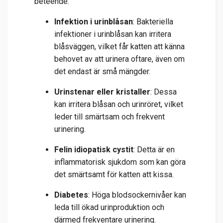
beteende:
Infektion i urinblåsan
: Bakteriella
infektioner i urinblåsan kan irritera
blåsväggen, vilket får katten att känna
behovet av att urinera oftare, även om
det endast är små mängder.
Urinstenar eller kristaller
: Dessa
kan irritera blåsan och urinröret, vilket
leder till smärtsam och frekvent
urinering.
Felin idiopatisk cystit
: Detta är en
inflammatorisk sjukdom som kan göra
det smärtsamt för katten att kissa.
Diabetes
: Höga blodsockernivåer kan
leda till ökad urinproduktion och
därmed frekventare urinering.