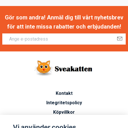
Gör som andra! Anmäl dig till vårt nyhetsbrev
för att inte missa rabatter och erbjudanden!
Kontakt
Integritetspolicy
Köpvillkor
Artiklar
Vi använder cookies