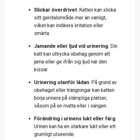
Slickar överdrivet
: Katten kan slicka
sitt genitalområde mer än vanligt,
vilket kan indikera irritation eller
smärta.
Jamande eller ljud vid urinering
: Din
katt kan uttrycka obehag genom att
jama eller ge ifrån sig ljud när den
kissar.
Urinering utanför lådan
: På grund av
obehaget eller trängningar kan katten
börja urinera på olämpliga platser,
såsom på en matta eller i sängen.
Förändring i urinens lukt eller färg
:
Urinen kan ha en starkare lukt eller ett
grumligt utseende.