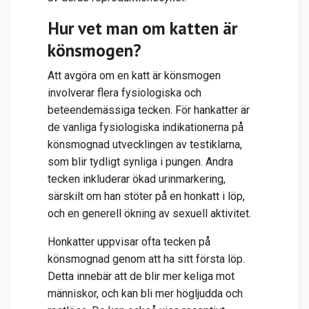
Hur vet man om katten är
könsmogen?
Att avgöra om en katt är könsmogen
involverar flera fysiologiska och
beteendemässiga tecken. För hankatter är
de vanliga fysiologiska indikationerna på
könsmognad utvecklingen av testiklarna,
som blir tydligt synliga i pungen. Andra
tecken inkluderar ökad urinmarkering,
särskilt om han stöter på en honkatt i löp,
och en generell ökning av sexuell aktivitet.
Honkatter uppvisar ofta tecken på
könsmognad genom att ha sitt första löp.
Detta innebär att de blir mer keliga mot
människor, och kan bli mer högljudda och