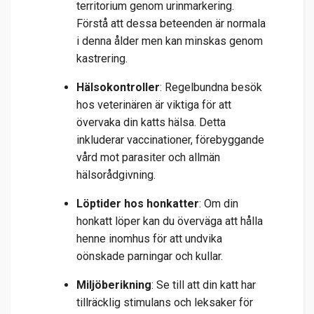
territorium genom urinmarkering.
Förstå att dessa beteenden är normala
i denna ålder men kan minskas genom
kastrering.
Hälsokontroller
: Regelbundna besök
hos veterinären är viktiga för att
övervaka din katts hälsa. Detta
inkluderar vaccinationer, förebyggande
vård mot parasiter och allmän
hälsorådgivning.
Löptider hos honkatter
: Om din
honkatt löper kan du överväga att hålla
henne inomhus för att undvika
oönskade parningar och kullar.
Miljöberikning
: Se till att din katt har
tillräcklig stimulans och leksaker för