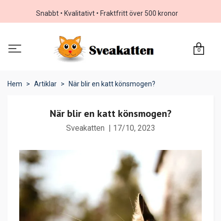
Snabbt • Kvalitativt • Fraktfritt över 500 kronor
0
Hem
Artiklar
När blir en katt könsmogen?
När blir en katt könsmogen?
Sveakatten
|
17/10, 2023