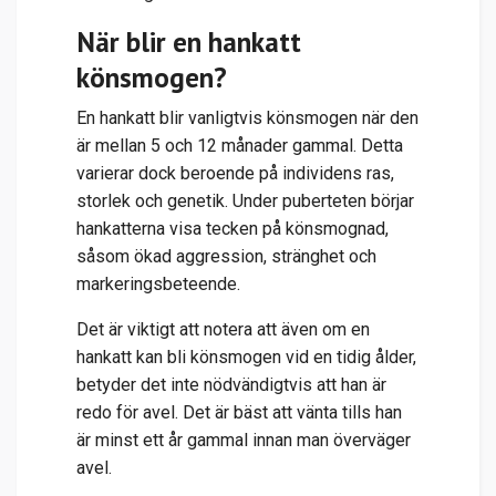
När blir en hankatt
könsmogen?
En hankatt blir vanligtvis könsmogen när den
är mellan 5 och 12 månader gammal. Detta
varierar dock beroende på individens ras,
storlek och genetik. Under puberteten börjar
hankatterna visa tecken på könsmognad,
såsom ökad aggression, stränghet och
markeringsbeteende.
Det är viktigt att notera att även om en
hankatt kan bli könsmogen vid en tidig ålder,
betyder det inte nödvändigtvis att han är
redo för avel. Det är bäst att vänta tills han
är minst ett år gammal innan man överväger
avel.