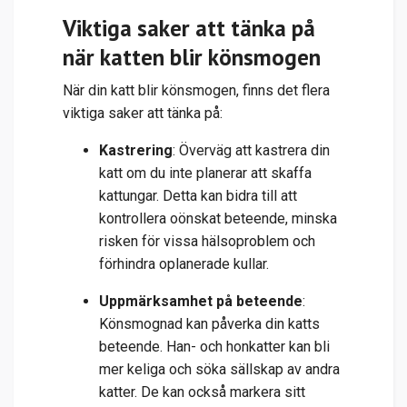
Viktiga saker att tänka på
när katten blir könsmogen
När din katt blir könsmogen, finns det flera
viktiga saker att tänka på:
Kastrering
: Överväg att kastrera din
katt om du inte planerar att skaffa
kattungar. Detta kan bidra till att
kontrollera oönskat beteende, minska
risken för vissa hälsoproblem och
förhindra oplanerade kullar.
Uppmärksamhet på beteende
:
Könsmognad kan påverka din katts
beteende. Han- och honkatter kan bli
mer keliga och söka sällskap av andra
katter. De kan också markera sitt