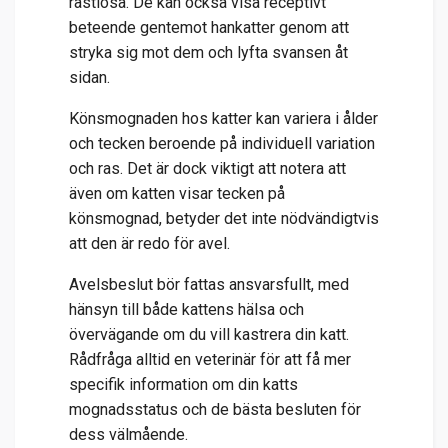
rastlösa. De kan också visa receptivt
beteende gentemot hankatter genom att
stryka sig mot dem och lyfta svansen åt
sidan.
Könsmognaden hos katter kan variera i ålder
och tecken beroende på individuell variation
och ras. Det är dock viktigt att notera att
även om katten visar tecken på
könsmognad, betyder det inte nödvändigtvis
att den är redo för avel.
Avelsbeslut bör fattas ansvarsfullt, med
hänsyn till både kattens hälsa och
övervägande om du vill kastrera din katt.
Rådfråga alltid en veterinär för att få mer
specifik information om din katts
mognadsstatus och de bästa besluten för
dess välmående.