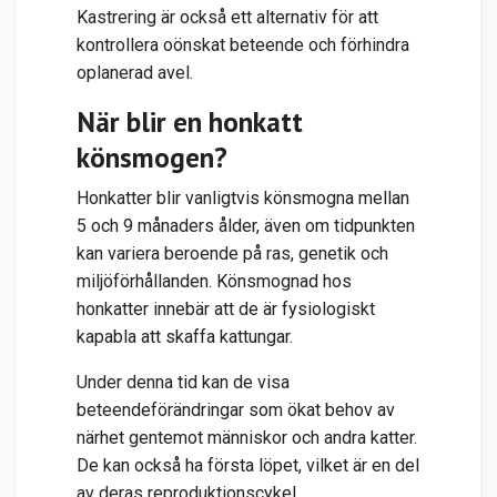
Kastrering är också ett alternativ för att
kontrollera oönskat beteende och förhindra
oplanerad avel.
När blir en honkatt
könsmogen?
Honkatter blir vanligtvis könsmogna mellan
5 och 9 månaders ålder, även om tidpunkten
kan variera beroende på ras, genetik och
miljöförhållanden. Könsmognad hos
honkatter innebär att de är fysiologiskt
kapabla att skaffa kattungar.
Under denna tid kan de visa
beteendeförändringar som ökat behov av
närhet gentemot människor och andra katter.
De kan också ha första löpet, vilket är en del
av deras reproduktionscykel.