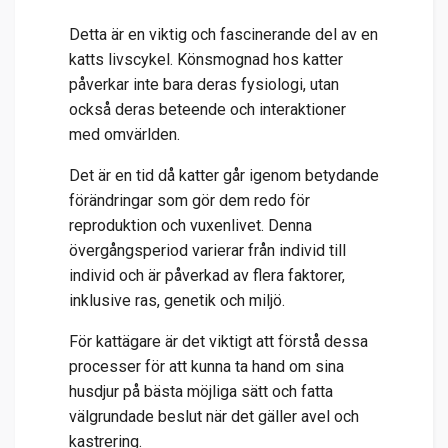
Detta är en viktig och fascinerande del av en
katts livscykel. Könsmognad hos katter
påverkar inte bara deras fysiologi, utan
också deras beteende och interaktioner
med omvärlden.
Det är en tid då katter går igenom betydande
förändringar som gör dem redo för
reproduktion och vuxenlivet. Denna
övergångsperiod varierar från individ till
individ och är påverkad av flera faktorer,
inklusive ras, genetik och miljö.
För kattägare är det viktigt att förstå dessa
processer för att kunna ta hand om sina
husdjur på bästa möjliga sätt och fatta
välgrundade beslut när det gäller avel och
kastrering.